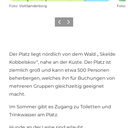
Foto
:
VisitSønderborg
Foto
:
Zurück
Weiter
Der Platz liegt nördlich von dem Wald „ Skelde
Kobbelskov“, nahe an der Küste. Der Platz ist
ziemlich groß und kann etwa 500 Personen
beherbergen, welches ihn für Buchungen von
mehreren Gruppen gleichzeitig geeignet
macht.
Im Sommer gibt es Zugang zu Toiletten und
Trinkwasser am Platz.
Hunde an der Leine sind erlaubt.