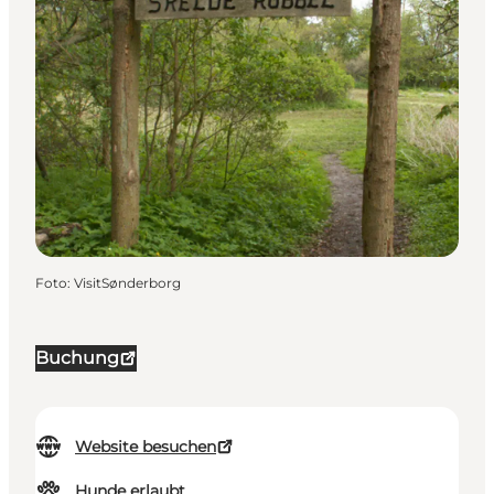
Foto
:
VisitSønderborg
Buchung
Website besuchen
Hunde erlaubt