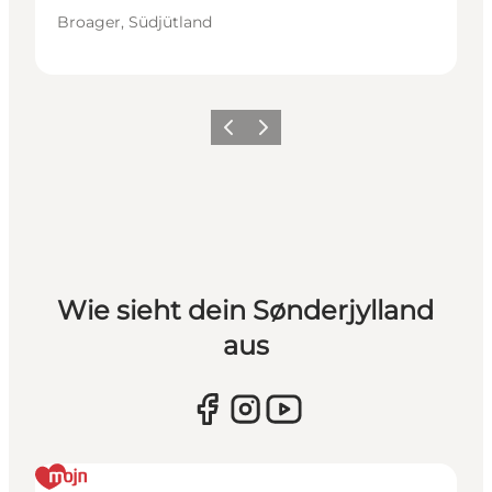
Broager, Südjütland
Zurück
Weiter
Wie sieht dein Sønderjylland
aus