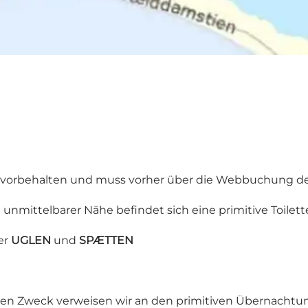
ne vorbehalten und muss vorher über die Webbuchung de
n unmittelbarer Nähe befindet sich eine primitive Toilett
er
UGLEN
und
SPÆTTEN
iesen Zweck verweisen wir an den primitiven Übernachtung