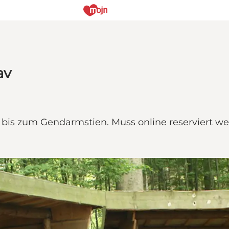
av
 bis zum Gendarmstien. Muss online reserviert werd