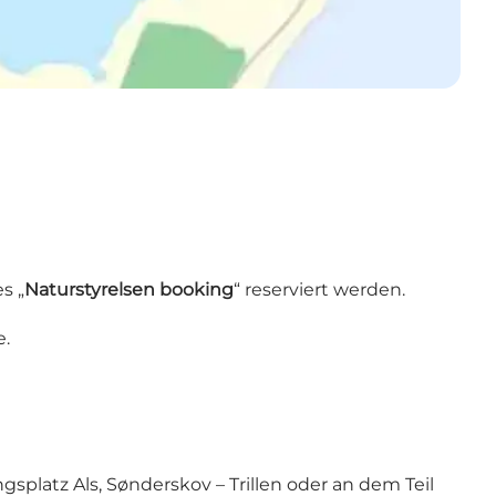
s „
Naturstyrelsen booking
“ reserviert werden.
e.
splatz Als, Sønderskov – Trillen oder an dem Teil