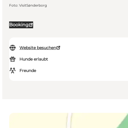
Foto
:
VisitSønderborg
Booking
Website besuchen
Hunde erlaubt
Freunde