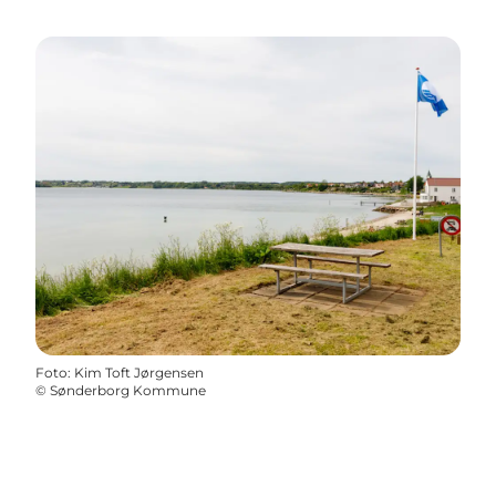
Foto
:
Kim Toft Jørgensen
©
Sønderborg Kommune