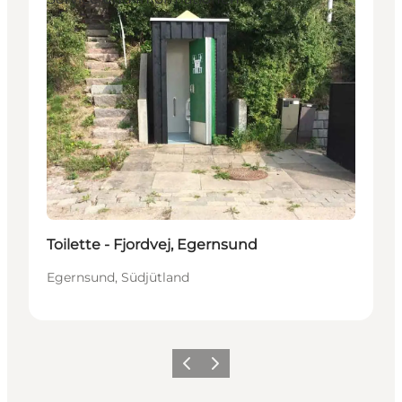
Toilette - Fjordvej, Egernsund
Egernsund, Südjütland
Zurück
Weiter