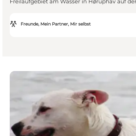
Freilaufgebiet am Wasser in Høruphav auf der 
Freunde, Mein Partner, Mir selbst