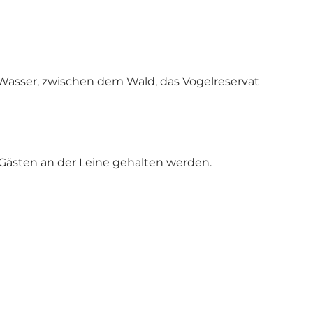
 Wasser, zwischen dem Wald, das Vogelreservat
t-Gästen an der Leine gehalten werden.