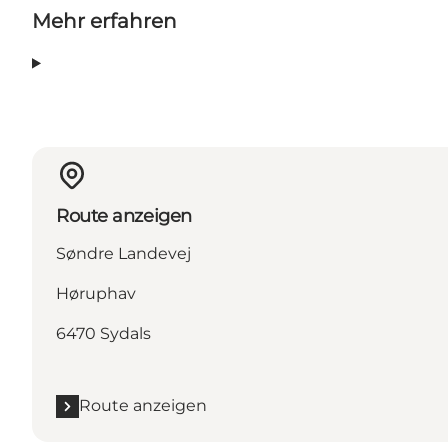
Mehr erfahren
Route anzeigen
Søndre Landevej
Høruphav
6470 Sydals
Route anzeigen