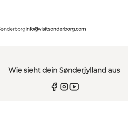
 Sønderborg
info@visitsonderborg.com
Wie sieht dein Sønderjylland aus