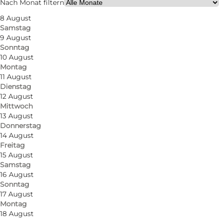
Nach Monat filtern
8 August
Hunde erlaubt
Samstag
9 August
Freunde, Mein Partner, Mir selbst
Sonntag
10 August
Montag
11 August
Dienstag
12 August
Mittwoch
13 August
Donnerstag
14 August
Freitag
15 August
Samstag
16 August
Sonntag
17 August
Montag
18 August