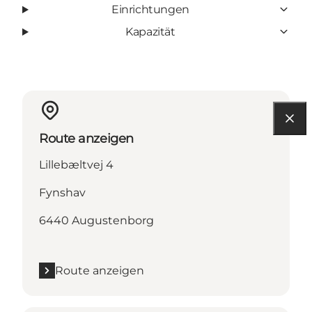
Einrichtungen
Kapazität
Route anzeigen
Lillebæltvej 4
Fynshav
6440 Augustenborg
Route anzeigen