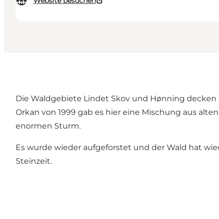
Website besuchen
Die Waldgebiete Lindet Skov und Hønning decken zu
Orkan von 1999 gab es hier eine Mischung aus alt
enormen Sturm.
Es wurde wieder aufgeforstet und der Wald hat wiede
Steinzeit.