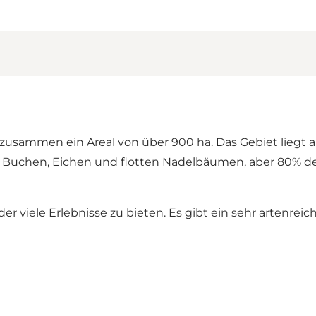
sammen ein Areal von über 900 ha. Das Gebiet liegt au
en Buchen, Eichen und flotten Nadelbäumen, aber 80%
r viele Erlebnisse zu bieten. Es gibt ein sehr artenrei