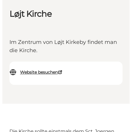
Løjt Kirche
Im Zentrum von Løjt Kirkeby findet man
die Kirche.
Website besuchen
Die Kirche sollte einstmals dem Sct. Joergen