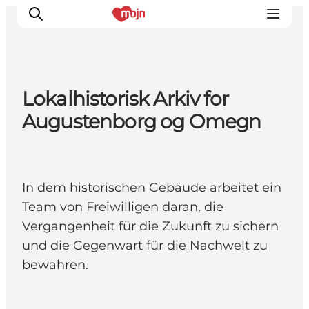
Lokalhistorisk Arkiv for
Erlebnisse
Augustenborg og Omegn
Städte und Regionen
Events
Übernachtung
In dem historischen Gebäude arbeitet ein
Plane deine Reise
Team von Freiwilligen daran, die
Booking
Vergangenheit für die Zukunft zu sichern
und die Gegenwart für die Nachwelt zu
bewahren.