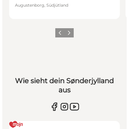
Augustenborg, Südjütland
Zurück
Weiter
Wie sieht dein Sønderjylland
aus