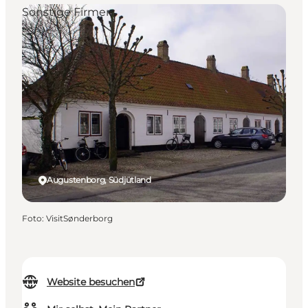
Sonstige Firmen
Augustenborg, Südjütland
Foto
:
VisitSønderborg
Website besuchen