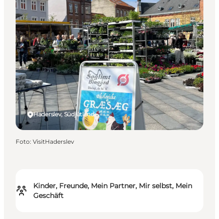
Haderslev, Südjütland
Foto
:
VisitHaderslev
Kinder, Freunde, Mein Partner, Mir selbst, Mein
Geschäft