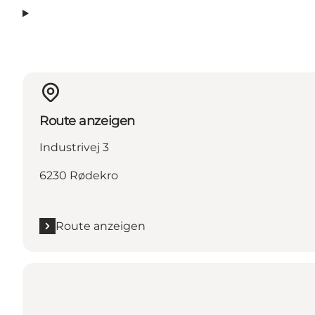
Route anzeigen
Industrivej 3
6230 Rødekro
Route anzeigen