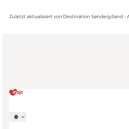
Zuletzt aktualisiert von:
Destination Sønderjylland -
Sprache auswählen