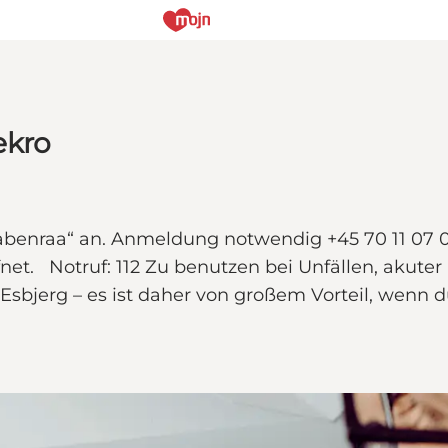
ekro
ik Aabenraa“ an. Anmeldung notwendig +45 70 11
net. Notruf: 112 Zu benutzen bei Unfällen, akute
n Esbjerg – es ist daher von großem Vorteil, wenn