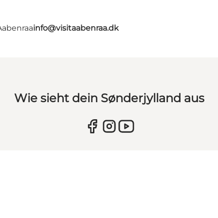
 Aabenraa
info@visitaabenraa.dk
Wie sieht dein Sønderjylland aus