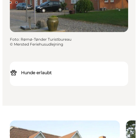
Foto
:
Rømø-Tønder Turistbureau
©
Mersted Feriehusudlejning
Hunde erlaubt