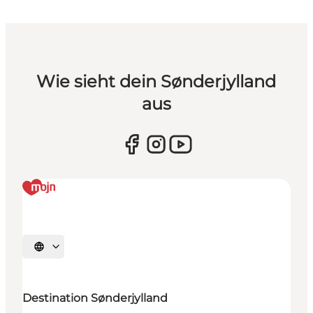
Wie sieht dein Sønderjylland
aus
Sprache auswählen
Destination Sønderjylland