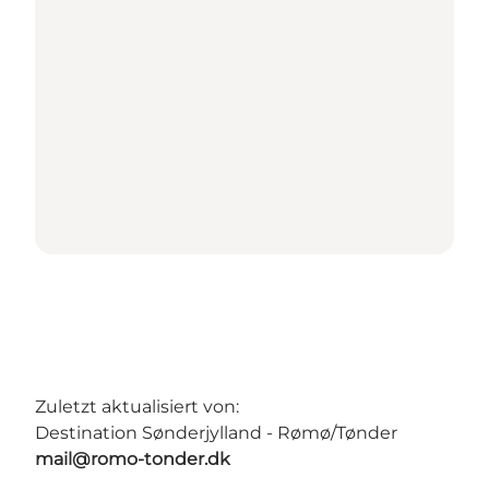
Zuletzt aktualisiert von:
Destination Sønderjylland - Rømø/Tønder
mail@romo-tonder.dk