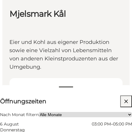
Mjelsmark Kål
Eier und Kohl aus eigener Produktion
sowie eine Vielzahl von Lebensmitteln
von anderen Kleinstproduzenten aus der
Umgebung.
Öffnungszeiten anzeigen
Öffnungszeiten
Website besuchen
Freunde, Mein Partner, Mir selbst
Nach Monat filtern
6 August
03:00 PM–05:00 PM
Donnerstag