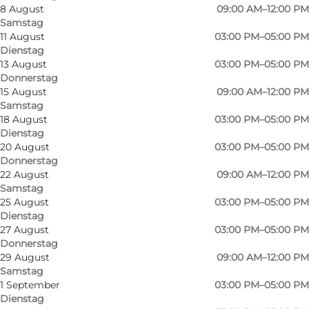
8 August
09:00 AM–12:00 PM
Samstag
11 August
03:00 PM–05:00 PM
Dienstag
13 August
03:00 PM–05:00 PM
Donnerstag
15 August
09:00 AM–12:00 PM
Samstag
18 August
03:00 PM–05:00 PM
Dienstag
20 August
03:00 PM–05:00 PM
Donnerstag
22 August
09:00 AM–12:00 PM
Samstag
25 August
03:00 PM–05:00 PM
Dienstag
27 August
03:00 PM–05:00 PM
Donnerstag
29 August
09:00 AM–12:00 PM
Foto
:
Mjelsmark Gårdpakkeri
Samstag
1 September
03:00 PM–05:00 PM
Dienstag