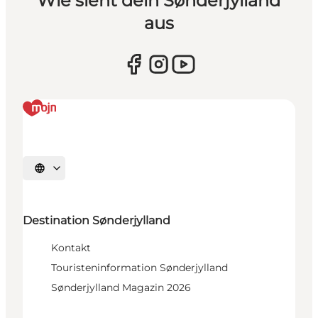
Wie sieht dein Sønderjylland
aus
Sprache auswählen
Destination Sønderjylland
Kontakt
Touristeninformation Sønderjylland
Sønderjylland Magazin 2026