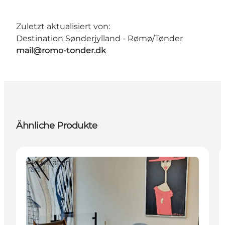
Zuletzt aktualisiert von:
Destination Sønderjylland - Rømø/Tønder
mail@romo-tonder.dk
Ähnliche Produkte
Aktivitäten