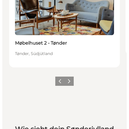
Møbelhuset 2 - Tønder
Tønder, Südjütland
Zurück
Weiter