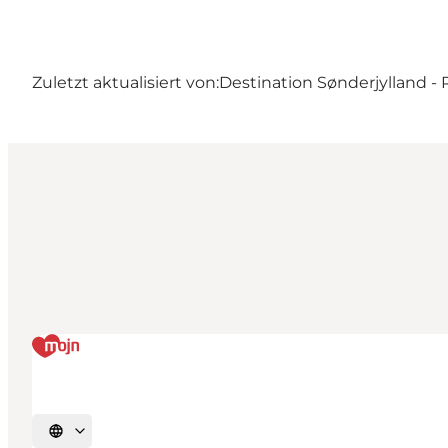
Zuletzt aktualisiert von:
Destination Sønderjylland 
Sprache auswählen