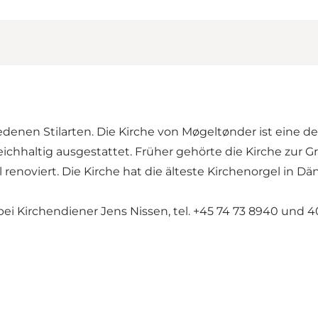
edenen Stilarten. Die Kirche von Møgeltønder ist eine
chhaltig ausgestattet. Früher gehörte die Kirche zur Gr
renoviert. Die Kirche hat die älteste Kirchenorgel in Dän
i Kirchendiener Jens Nissen, tel. +45 74 73 8940 und 4