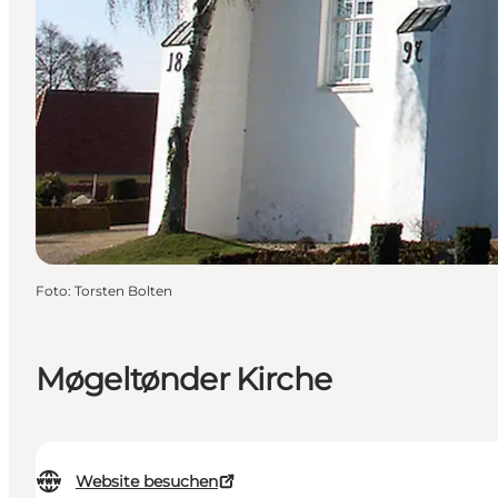
Foto
:
Torsten Bolten
Møgeltønder Kirche
Website besuchen