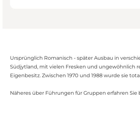
Ursprünglich Romanisch - später Ausbau in verschi
Südjytland, mit vielen Fresken und ungewöhnlich rei
Eigenbesitz. Zwischen 1970 und 1988 wurde sie total 
Näheres über Führungen für Gruppen erfahren Sie be