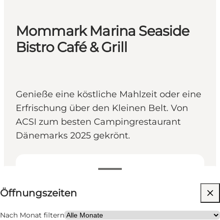
Mommark Marina Seaside
Bistro Café & Grill
Genieße eine köstliche Mahlzeit oder eine
Erfrischung über den Kleinen Belt. Von
ACSI zum besten Campingrestaurant
Dänemarks 2025 gekrönt.
Öffnungszeiten anzeigen
Öffnungszeiten
Website besuchen
Kinder, Mein Partner, Freunde, Mir selbst
Nach Monat filtern