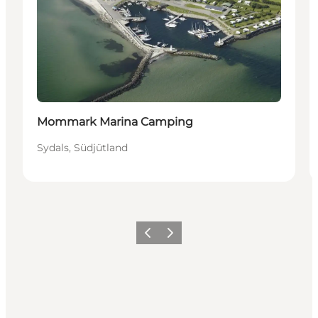
Mommark Marina Camping
Sydals, Südjütland
Zurück
Weiter