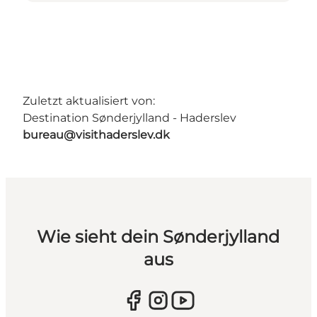
Zuletzt aktualisiert von:
Destination Sønderjylland - Haderslev
bureau@visithaderslev.dk
Wie sieht dein Sønderjylland
aus