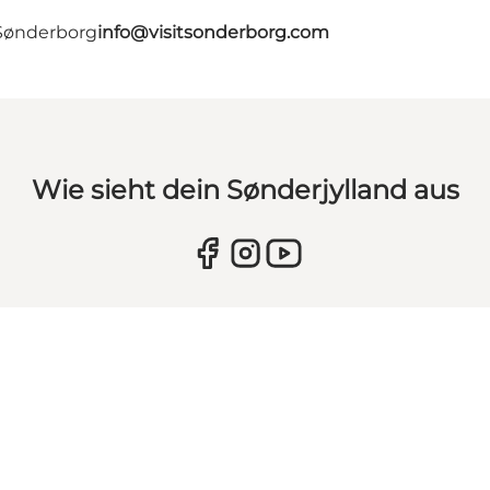
 Sønderborg
info@visitsonderborg.com
Wie sieht dein Sønderjylland aus