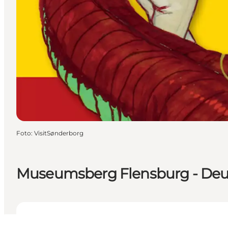
Foto
:
VisitSønderborg
Museumsberg Flensburg - Deu
Öffnungszeiten anzeigen