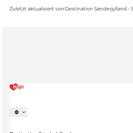
Zuletzt aktualisiert von:
Destination Sønderjylland -
Sprache auswählen