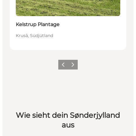
Kelstrup Plantage
Kruså, Südjütland
Zurück
Weiter
Wie sieht dein Sønderjylland
aus