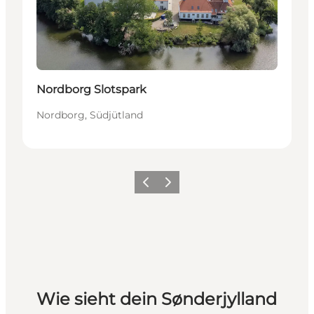
Nordborg Slotspark
Nordborg, Südjütland
Zurück
Weiter
Wie sieht dein Sønderjylland