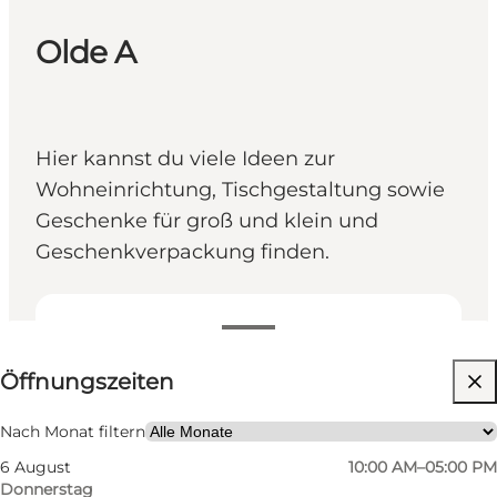
Olde A
Hier kannst du viele Ideen zur
Wohneinrichtung, Tischgestaltung sowie
Geschenke für groß und klein und
Geschenkverpackung finden.
Öffnungszeiten anzeigen
Öffnungszeiten
Website besuchen
Freunde, Mein Partner, Mir selbst
Nach Monat filtern
6 August
10:00 AM–05:00 PM
Donnerstag