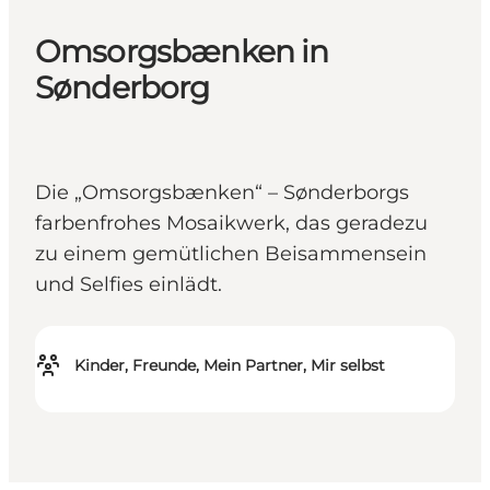
Omsorgsbænken in
Sønderborg
Die „Omsorgsbænken“ – Sønderborgs
farbenfrohes Mosaikwerk, das geradezu
zu einem gemütlichen Beisammensein
und Selfies einlädt.
Kinder, Freunde, Mein Partner, Mir selbst