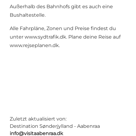
Außerhalb des Bahnhofs gibt es auch eine
Bushaltestelle.
Alle Fahrpläne, Zonen und Preise findest du
unter www.sydtrafik.dk. Plane deine Reise auf
www.rejseplanen.dk.
Zuletzt aktualisiert von:
Destination Sønderjylland - Aabenraa
info@visitaabenraa.dk