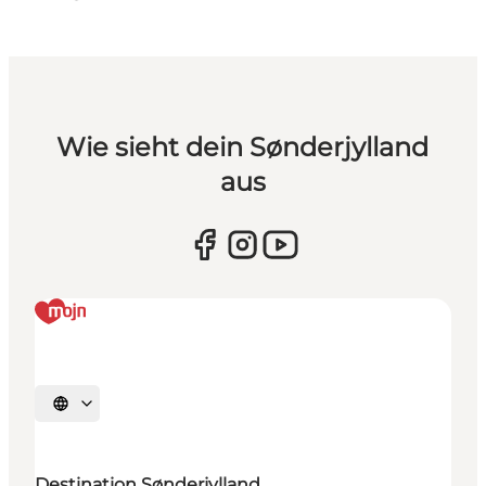
Wie sieht dein Sønderjylland
aus
Sprache auswählen
Destination Sønderjylland