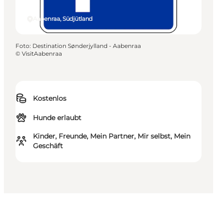
Aabenraa, Südjütland
Foto
:
Destination Sønderjylland - Aabenraa
©
VisitAabenraa
Kostenlos
Hunde erlaubt
Kinder, Freunde, Mein Partner, Mir selbst, Mein
Geschäft