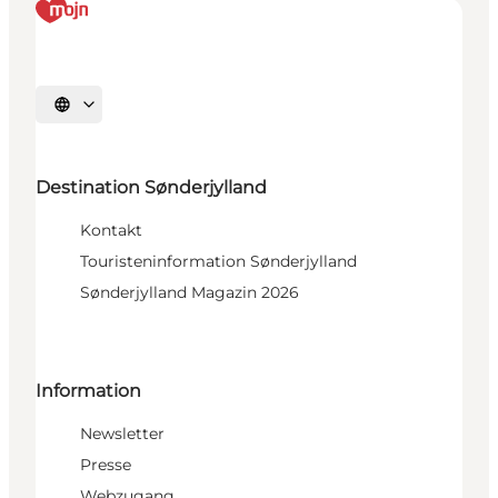
Sprache auswählen
Destination Sønderjylland
Kontakt
Touristeninformation Sønderjylland
Sønderjylland Magazin 2026
Information
Newsletter
Presse
Webzugang