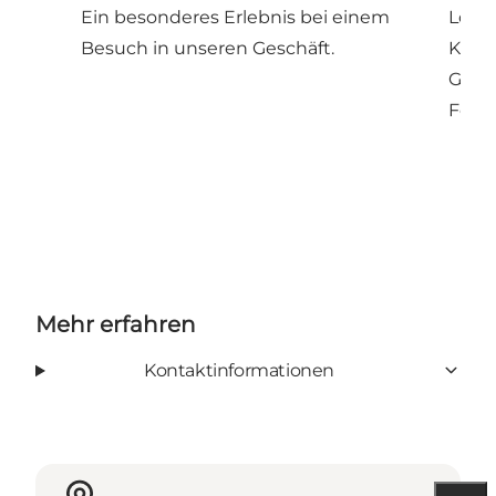
Ein besonderes Erlebnis bei einem
Lokal
Besuch in unseren Geschäft.
Kurse
Gesc
Foto 
Mehr erfahren
Kontaktinformationen