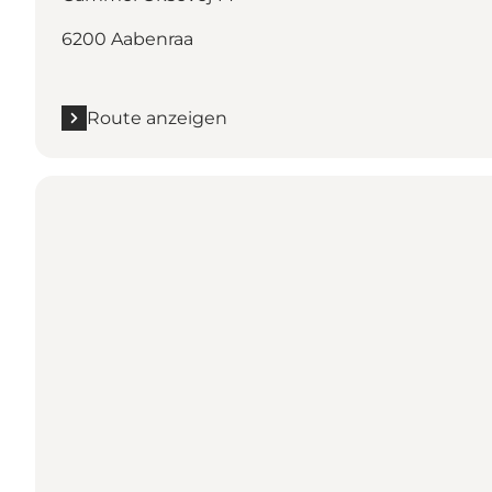
6200 Aabenraa
Route anzeigen