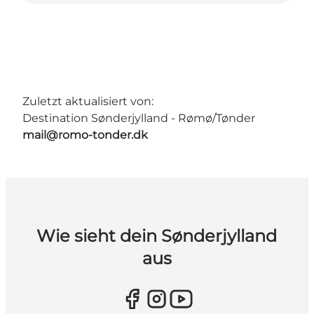
Zuletzt aktualisiert von:
Destination Sønderjylland - Rømø/Tønder
mail@romo-tonder.dk
Wie sieht dein Sønderjylland
aus