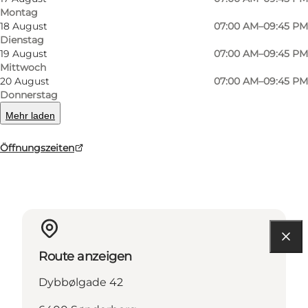
Montag
18 August
07:00 AM–09:45 PM
facebook
Dienstag
19 August
07:00 AM–09:45 PM
Mittwoch
20 August
07:00 AM–09:45 PM
Donnerstag
Mehr laden
Mehr erfahren
Öffnungszeiten
Kontaktinformationen
Route anzeigen
Dybbølgade 42