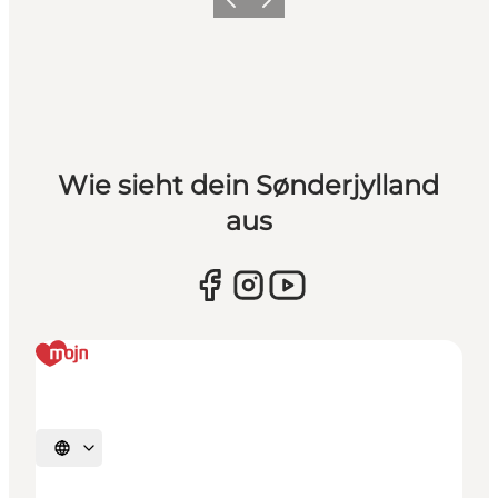
Zurück
Weiter
Wie sieht dein Sønderjylland
aus
Sprache auswählen