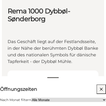
Rema 1000 Dybbøl-
Sønderborg
Das Geschäft liegt auf der Festlandsseite,
in der Nähe der berühmten Dybbøl Banke
und des nationalen Symbols für dänische
Tapferkeit - der Dybbøl Mühle.
Öffnungszeiten anzeigen
Öffnungszeiten
Website besuchen
Freunde, Mein Partner, Mir selbst
Nach Monat filtern