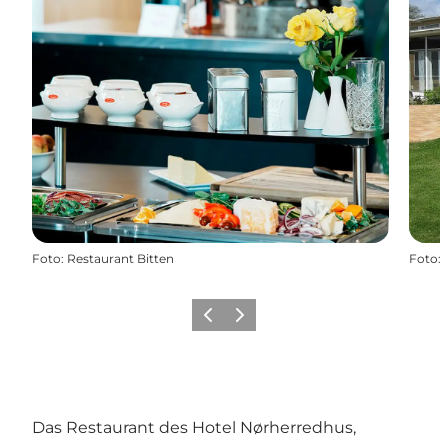
Foto
:
Restaurant Bitten
Foto
:
Zurück
Weiter
Das Restaurant des Hotel Nørherredhus,