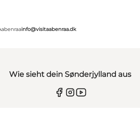
 Aabenraa
info@visitaabenraa.dk
Wie sieht dein Sønderjylland aus