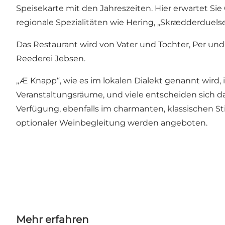
Speisekarte mit den Jahreszeiten. Hier erwartet Si
regionale Spezialitäten wie Hering, „Skrædderduelse
Das Restaurant wird von Vater und Tochter, Per und 
Reederei Jebsen.
„Æ Knapp“, wie es im lokalen Dialekt genannt wird,
Veranstaltungsräume, und viele entscheiden sich d
Verfügung, ebenfalls im charmanten, klassischen S
optionaler Weinbegleitung werden angeboten.
Mehr erfahren