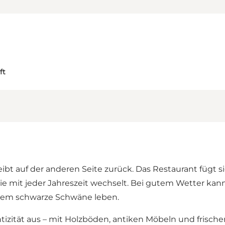
ft
ibt auf der anderen Seite zurück. Das Restaurant fügt si
, die mit jeder Jahreszeit wechselt. Bei gutem Wetter ka
 dem schwarze Schwäne leben.
tizität aus – mit Holzböden, antiken Möbeln und frisch