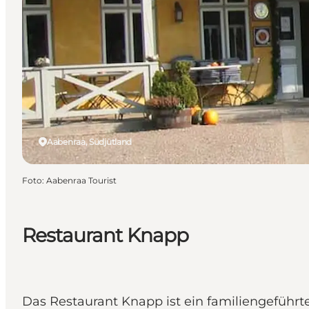
Aabenraa, Südjütland
Foto
:
Aabenraa Tourist
Restaurant Knapp
Das Restaurant Knapp ist ein familiengeführ