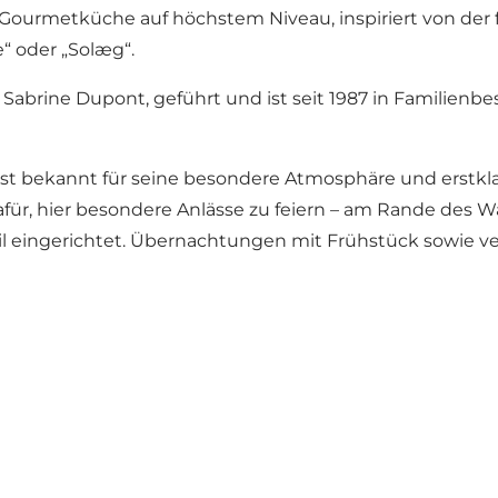
e Gourmetküche auf höchstem Niveau, inspiriert von der
“ oder „Solæg“.
Sabrine Dupont, geführt und ist seit 1987 in Familienbe
 ist bekannt für seine besondere Atmosphäre und erstkla
afür, hier besondere Anlässe zu feiern – am Rande des
til eingerichtet. Übernachtungen mit Frühstück sowie 