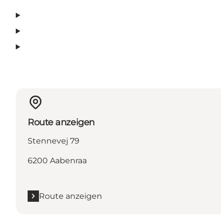
Route anzeigen
Stennevej 79
6200 Aabenraa
Route anzeigen