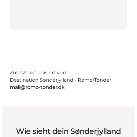
Zuletzt aktualisiert von:
Destination Sønderjylland - Rømø/Tønder
mail@romo-tonder.dk
Wie sieht dein Sønderjylland