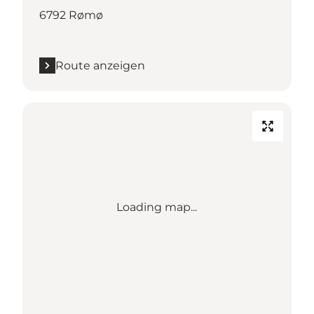
6792 Rømø
Route anzeigen
Loading map...