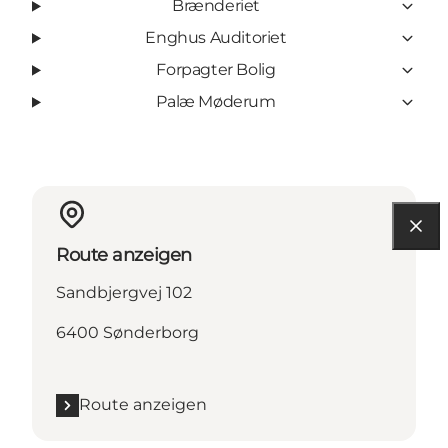
Brænderiet
Enghus Auditoriet
Forpagter Bolig
Palæ Møderum
Route anzeigen
Sandbjergvej 102
6400 Sønderborg
Route anzeigen