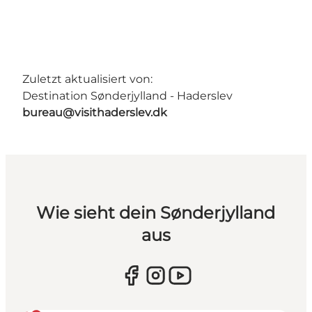
Zuletzt aktualisiert von:
Destination Sønderjylland - Haderslev
bureau@visithaderslev.dk
Wie sieht dein Sønderjylland
aus