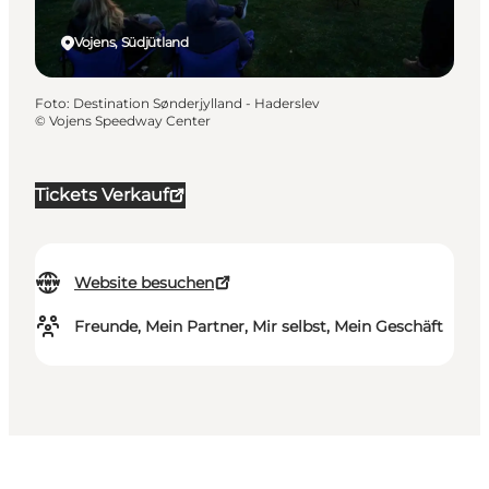
Vojens, Südjütland
Foto
:
Destination Sønderjylland - Haderslev
©
Vojens Speedway Center
Tickets Verkauf
Website besuchen
Freunde, Mein Partner, Mir selbst, Mein Geschäft