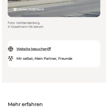
Gråsten, Südjütland
Foto
:
VisitSønderborg
©
Gisselmann OK benzin
Website besuchen
Mir selbst, Mein Partner, Freunde
Mehr erfahren