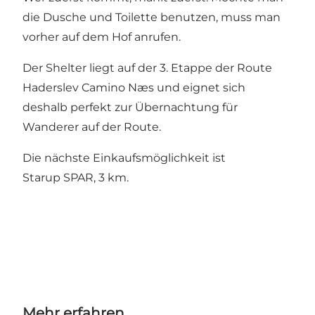
die Dusche und Toilette benutzen, muss man
vorher auf dem Hof anrufen.
Der Shelter liegt auf der 3. Etappe der Route
Haderslev Camino Næs und eignet sich
deshalb perfekt zur Übernachtung für
Wanderer auf der Route.
Die nächste Einkaufsmöglichkeit ist
Starup SPAR, 3 km.
Mehr erfahren