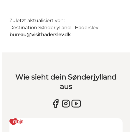
Zuletzt aktualisiert von:
Destination Sønderjylland - Haderslev
bureau@visithaderslev.dk
Wie sieht dein Sønderjylland
aus