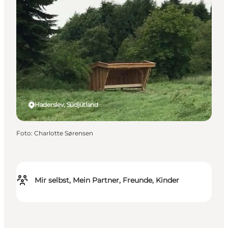
Haderslev, Südjütland
Foto
:
Charlotte Sørensen
Mir selbst, Mein Partner, Freunde, Kinder