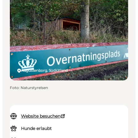
Augustenborg, Südjütland
Foto
:
Naturstyrelsen
Website besuchen
Hunde erlaubt