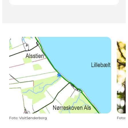
Foto
:
VisitSønderborg
Foto
: