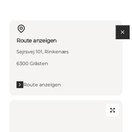
Route anzeigen
Sejrsvej 101, Rinkenæs
6300 Gråsten
Route anzeigen