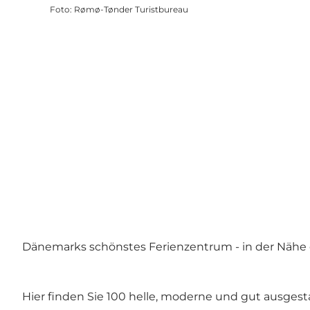
Foto
:
Rømø-Tønder Turistbureau
Dänemarks schönstes Ferienzentrum - in der Nähe d
Hier finden Sie 100 helle, moderne und gut ausgest