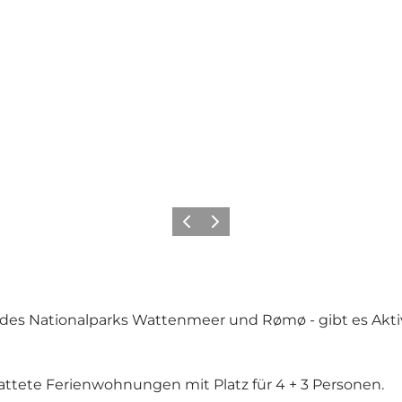
Zurück
Weiter
es Nationalparks Wattenmeer und Rømø - gibt es Aktivit
attete Ferienwohnungen mit Platz für 4 + 3 Personen.