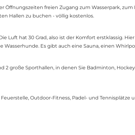
er Öffnungszeiten freien Zugang zum Wasserpark, zum Fi
en Hallen zu buchen - völlig kostenlos.
ie Luft hat 30 Grad, also ist der Komfort erstklassig. H
le Wasserhunde. Es gibt auch eine Sauna, einen Whirlp
d 2 große Sporthallen, in denen Sie Badminton, Hockey 
, Feuerstelle, Outdoor-Fitness, Padel- und Tennisplätze