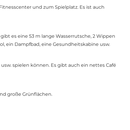
tnesscenter und zum Spielplatz. Es ist auch
ier gibt es eine 53 m lange Wasserrutsche, 2 Wippen
ool, ein Dampfbad, eine Gesundheitskabine usw.
usw. spielen können. Es gibt auch ein nettes Café
 und große Grünflächen.