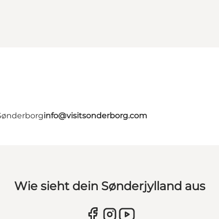
 Sønderborg
info@visitsonderborg.com
Wie sieht dein Sønderjylland aus