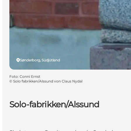
Sønderborg, Südjütland
Foto
:
Conni Ernst
©
Solo fabrikken/Alssund von Claus Nydal
Solo-fabrikken/Alssund