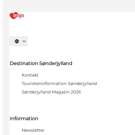
Sprache auswählen
Destination Sønderjylland
Kontakt
Touristeninformation Sønderjylland
Sønderjylland Magazin 2026
Information
Newsletter