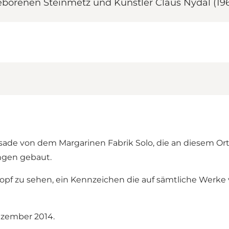
borenen Steinmetz und Künstler Claus Nydal (196
sade von dem Margarinen Fabrik Solo, die an diesem Ort
ngen gebaut.
pf zu sehen, ein Kennzeichen die auf sämtliche Werke v
ezember 2014.