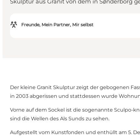
Skulptur aus Granit von dem in Sønderborg ge
Freunde, Mein Partner, Mir selbst
Der kleine Granit Skulptur zeigt der gebogenen Fas
in 2003 abgerissen und stattdessen wurde Wohnu
Vorne auf dem Sockel ist die sogenannte Sculpo-kno
sind die Wellen des Als Sunds zu sehen.
Aufgestellt vom Kunstfonden und enthüllt am 5. D