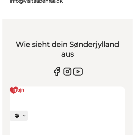
info@visitaabenraa.dk
Wie sieht dein Sønderjylland
aus
Sprache auswählen