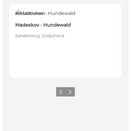
Attraktionen
Madeskov - Hundewald
Sønderborg, Südjütland
Zurück
Weiter