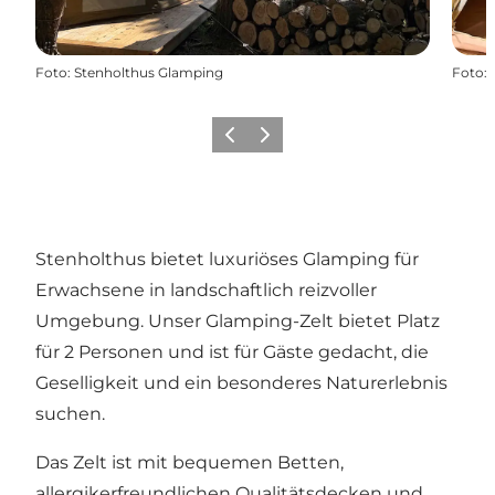
Foto
:
Stenholthus Glamping
Foto
:
Zurück
Weiter
Stenholthus bietet luxuriöses Glamping für
Erwachsene in landschaftlich reizvoller
Umgebung. Unser Glamping-Zelt bietet Platz
für 2 Personen und ist für Gäste gedacht, die
Geselligkeit und ein besonderes Naturerlebnis
suchen.
Das Zelt ist mit bequemen Betten,
allergikerfreundlichen Qualitätsdecken und