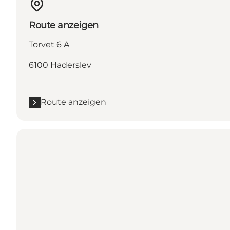
Route anzeigen
Torvet 6 A
6100 Haderslev
Route anzeigen