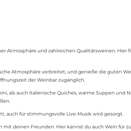
her Atmosphäre und zahlreichen Qualitätsweinen. Hier f
ische Atmosphäre verbreitet, und genieße die guten W
ffnungszeit der Weinbar zugänglich.
ni, als auch italienische Quiches, warme Suppen und N
eßen.
tt, auch für stimmungsvolle Live-Musik wird gesorgt.
mit deinen Freunden. Hier kannst du auch Wein für zu