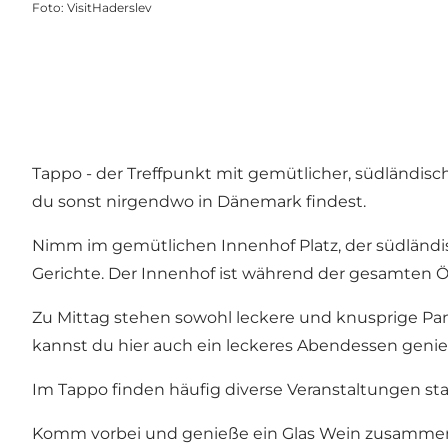
Foto
:
VisitHaderslev
Tappo - der Treffpunkt mit gemütlicher, südländisc
du sonst nirgendwo in Dänemark findest.
Nimm im gemütlichen Innenhof Platz, der südländ
Gerichte. Der Innenhof ist während der gesamten Ö
Zu Mittag stehen sowohl leckere und knusprige Pani
kannst du hier auch ein leckeres Abendessen geni
Im Tappo finden häufig diverse Veranstaltungen sta
Komm vorbei und genieße ein Glas Wein zusammen 