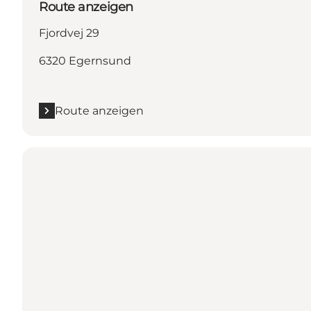
Route anzeigen
Fjordvej 29
6320 Egernsund
Route anzeigen