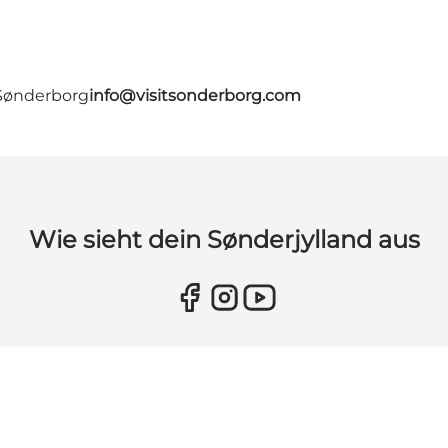
 Sønderborg
info@visitsonderborg.com
Wie sieht dein Sønderjylland aus