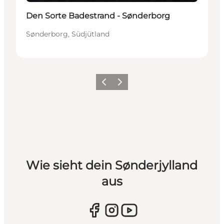
Den Sorte Badestrand - Sønderborg
Sønderborg, Südjütland
Zurück
Weiter
Wie sieht dein Sønderjylland
aus