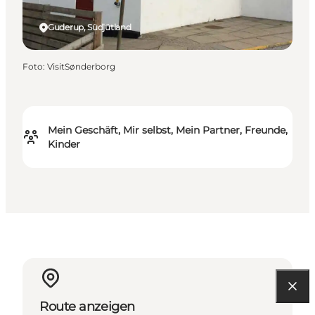
Guderup, Südjütland
Foto
:
VisitSønderborg
Mein Geschäft, Mir selbst, Mein Partner, Freunde,
Kinder
Route anzeigen