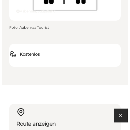
Aabenraa, Südjütland
Foto
:
Aabenraa Tourist
Kostenlos
Route anzeigen