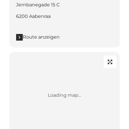
Jernbanegade 15 C
6200 Aabenraa
Route anzeigen
Loading map...