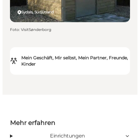
Sydals, Südjütland
Foto
:
VisitSønderborg
Mein Geschäft, Mir selbst, Mein Partner, Freunde,
Kinder
Mehr erfahren
Einrichtungen