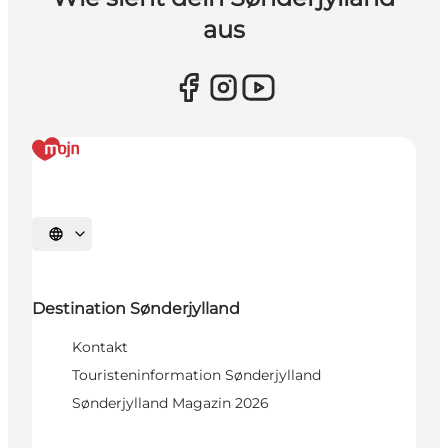
aus
Sprache auswählen
Destination Sønderjylland
Kontakt
Touristeninformation Sønderjylland
Sønderjylland Magazin 2026