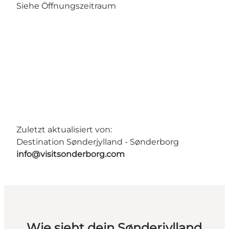
Siehe Öffnungszeitraum
Zuletzt aktualisiert von:
Destination Sønderjylland - Sønderborg
info@visitsonderborg.com
Wie sieht dein Sønderjylland