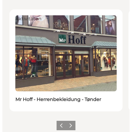
Aktivitäten
Mr Hoff - Herrenbekleidung - Tønder
Zurück
Weiter